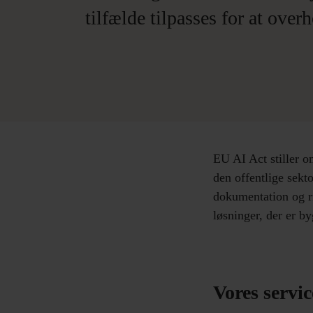
tilfælde tilpasses for at over
EU AI Act stiller o
den offentlige sekt
dokumentation og ri
løsninger, der er by
Vores servi