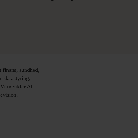
t finans, sundhed,
, datastyring,
 Vi udvikler AI-
revision.