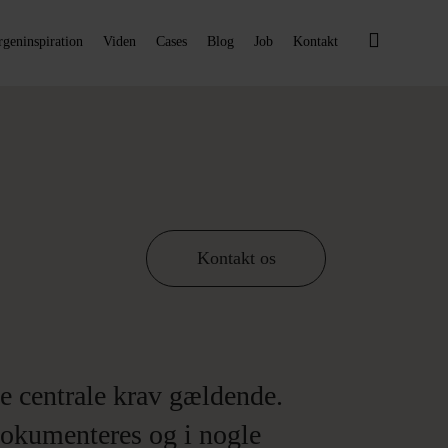
geninspiration
Viden
Cases
Blog
Job
Kontakt
Kontakt os
e centrale krav gældende.
dokumenteres og i nogle