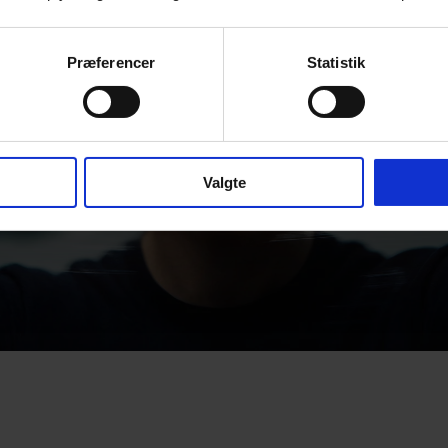
Præferencer
Statistik
Valgte