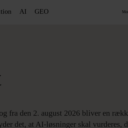
tion
AI
GEO
Mor
t
og fra den 2. august 2026 bliver en rækk
er det, at AI-løsninger skal vurderes, 