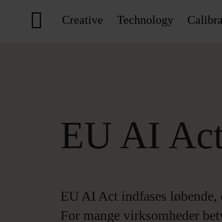
Creative
Technology
Calibra
EU AI Ac
EU AI Act indfases løbende, 
For mange virksomheder betyd