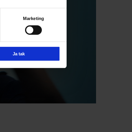
Marketing
Ja tak