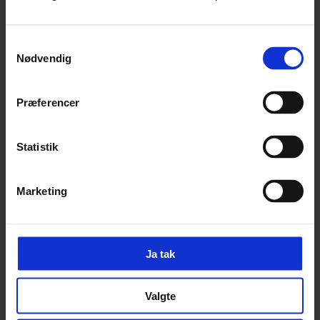
Samtykkevalg
Nødvendig
Præferencer
Statistik
Nyt website til DMI baseret på brugerpaneler
Marketing
Ja tak
Valgte