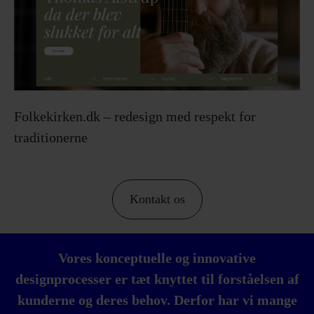
Folkekirken.dk – redesign med respekt for
traditionerne
Kontakt os
Vores konceptuelle og innovative
designprocesser er tæt knyttet til forståelsen af
kunderne og deres behov. Derfor har vi mange