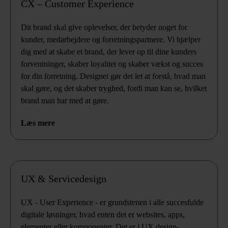
CX – Customer Experience
Dit brand skal give oplevelser, der betyder noget for
kunder, medarbejdere og forretningspartnere. Vi hjælper
dig med at skabe et brand, der lever op til dine kunders
forventninger, skaber loyalitet og skaber vækst og succes
for din forretning. Designet gør det let at forstå, hvad man
skal gøre, og det skaber tryghed, fordi man kan se, hvilket
brand man har med at gøre.
Læs mere
UX & Servicedesign
UX - User Experience - er grundstenen i alle succesfulde
digitale løsninger, hvad enten det er websites, apps,
elementer eller komponenter. Det er i UX design-