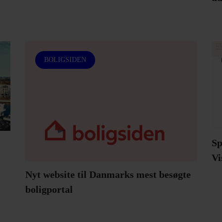
BOLIGSIDEN
Sp
Vi
Nyt website til Danmarks mest besøgte
boligportal