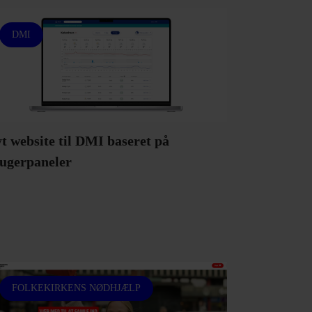
DMI
t website til DMI baseret på
ugerpaneler
FOLKEKIRKENS NØDHJÆLP