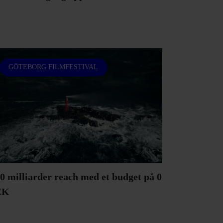
GÖTEBORG FILMFESTIVAL
0 milliarder reach med et budget på 0
EK