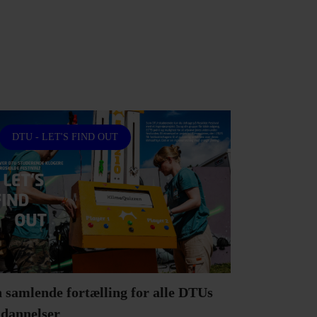
DTU - LET'S FIND OUT
 samlende fortælling for alle DTUs
dannelser