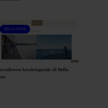
BELLA VISTA
ecialiseret krydstogtside til Bella
sta