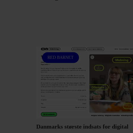
RED BARNET
Danmarks største indsats for digital