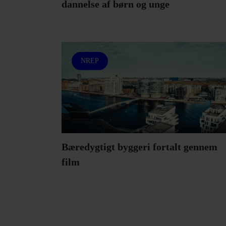
dannelse af børn og unge
NREP
Bæredygtigt byggeri fortalt gennem
film