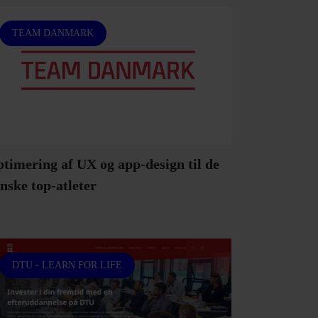
TEAM DANMARK
timering af UX og app-design til de
nske top-atleter
DTU - LEARN FOR LIFE