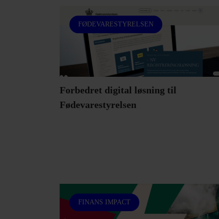
FØDEVARESTYRELSEN
Forbedret digital løsning til
Fødevarestyrelsen
FINANS IMPACT