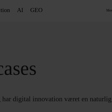
tion
AI
GEO
Mor
cases
har digital innovation været en naturlig