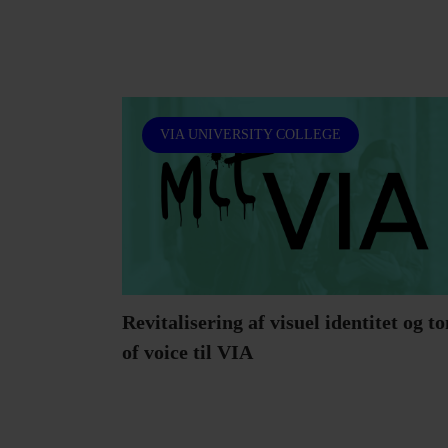
VIA UNIVERSITY COLLEGE
Revitalisering af visuel identitet og t
of voice til VIA