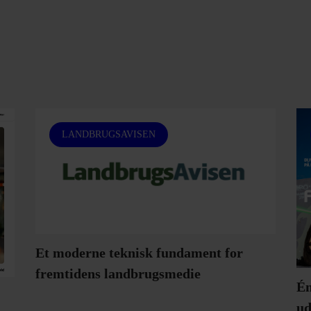
LANDBRUGSAVISEN
Et moderne teknisk fundament for
fremtidens landbrugsmedie
Én
ud