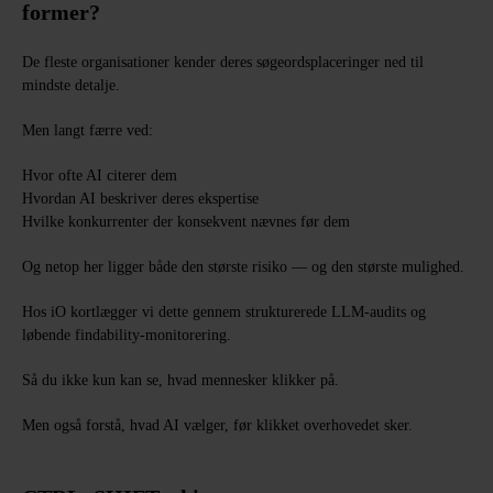
former?
De fleste organisationer kender deres søgeordsplaceringer ned til
mindste detalje.
Men langt færre ved:
Hvor ofte AI citerer dem
Hvordan AI beskriver deres ekspertise
Hvilke konkurrenter der konsekvent nævnes før dem
Og netop her ligger både den største risiko — og den største mulighed.
Hos iO kortlægger vi dette gennem strukturerede LLM-audits og
løbende findability-monitorering.
Så du ikke kun kan se, hvad mennesker klikker på.
Men også forstå, hvad AI vælger, før klikket overhovedet sker.