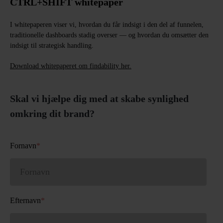
CTRL+SHIFT whitepaper
I whitepaperen viser vi, hvordan du får indsigt i den del af funnelen,
traditionelle dashboards stadig overser — og hvordan du omsætter den
indsigt til strategisk handling.
Download whitepaperet om findability her.
Skal vi hjælpe dig med at skabe synlighed
omkring dit brand?
Fornavn
*
Efternavn
*