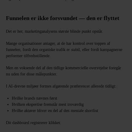
Funnelen er ikke forsvundet — den er flyttet
Det er her, marketinganalysens største blinde punkt opstår.
Mange organisationer antager, at de har kontrol over toppen af
funnelen, fordi den organiske trafik er stabil, eller fordi kampagnerne
performer tilfredsstillende.
Men en voksende del af den tidlige kommercielle overvejelse foregår
nu uden for disse målepunkter.
I AI-drevne miljøer formes afgørende præferencer allerede tidligt:
Hvilke brands nævnes først
Hvilken ekspertise fremstår mest troværdig
Hvilke aktører bliver en del af den mentale shortlist
Dit dashboard registrerer klikket.