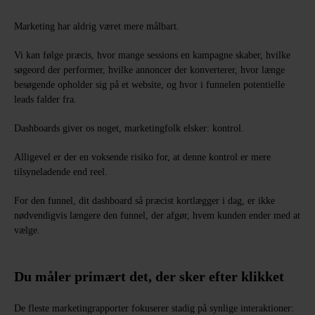
Marketing har aldrig været mere målbart.
Vi kan følge præcis, hvor mange sessions en kampagne skaber, hvilke
søgeord der performer, hvilke annoncer der konverterer, hvor længe
besøgende opholder sig på et website, og hvor i funnelen potentielle
leads falder fra.
Dashboards giver os noget, marketingfolk elsker: kontrol.
Alligevel er der en voksende risiko for, at denne kontrol er mere
tilsyneladende end reel.
For den funnel, dit dashboard så præcist kortlægger i dag, er ikke
nødvendigvis længere den funnel, der afgør, hvem kunden ender med at
vælge.
Du måler primært det, der sker efter klikket
De fleste marketingrapporter fokuserer stadig på synlige interaktioner: