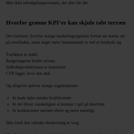
Men ikke udvælgelsesprocessen, der sker før det.
Hvorfor grønne KPI’er kan skjule tabt terræn
Det forklarer, hvorfor mange marketingrapporter fortsat ser stærke ud
på overfladen, mens noget mere fundamentalt er ved at forskyde sig.
Trafikken er stabil.
Rangeringerne holder niveau.
Indholdsproduktionen er konsistent.
CTR ligger, hvor den skal.
Og alligevel oplever mange organisationer:
At leads føles mindre kvalificerede
At det bliver vanskeligere at komme i spil på shortlists
At konkurrenter nævnes oftere og mere naturligt
Ikke fordi den taktiske eksekvering er svag.