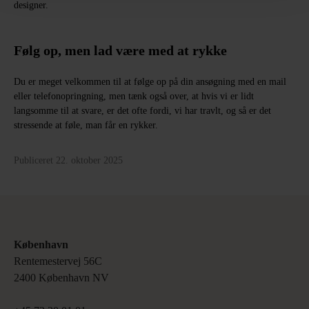
designer.
Følg op, men lad være med at rykke
Du er meget velkommen til at følge op på din ansøgning med en mail
eller telefonopringning, men tænk også over, at hvis vi er lidt
langsomme til at svare, er det ofte fordi, vi har travlt, og så er det
stressende at føle, man får en rykker.
Publiceret 22. oktober 2025
København
Rentemestervej 56C 

2400 København NV