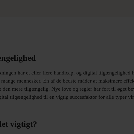
ængelighed
ningen har et eller flere handicap, og digital tilgængelighed h
g mange mennesker. En af de bedste måder at maksimere effekt
e den mere tilgængelig. Nye love og regler har ført til øget b
gital tilgængelighed til en vigtig succesfaktor for alle typer v
et vigtigt?