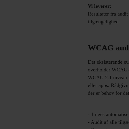
Vi leverer:
Resultater fra audit
tilgængelighed.
WCAG aud
Det eksisterende eu
overholder WCAG-st
WCAG 2.1 niveau AA
eller apps. Rådgivn
der er behov for det
- 1 uges automatise
- Audit af alle til