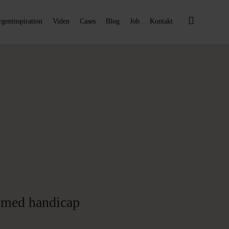
geninspiration
Viden
Cases
Blog
Job
Kontakt
r med handicap