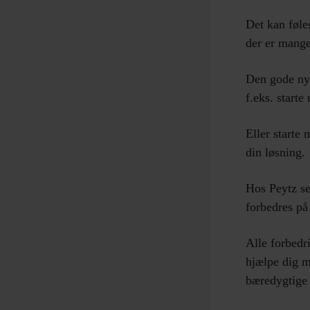
Det kan føle
der er mange 
Den gode nyh
f.eks. starte
Eller starte 
din løsning.
Hos Peytz se
forbedres på
Alle forbedr
hjælpe dig m
bæredygtige 