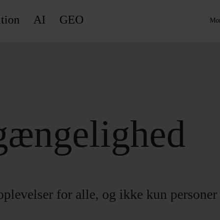
tion
AI
GEO
Mor
lgængelighed
oplevelser for alle, og ikke kun persone