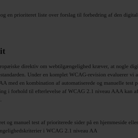
 og en prioriteret liste over forslag til forbedring af den digita
it
ropæiske direktiv om webtilgængelighed kræver, at nogle digit
andarden. Under en komplet WCAG-revision evaluerer vi alle
 med en kombination af automatiserede og manuelle test p
ing i forhold til efterlevelse af WCAG 2.1 niveau AAA kan af
.
ret og manuel test af prioriterede sider på en hjemmeside elle
gængelighedskriterier i WCAG 2.1 niveau AA